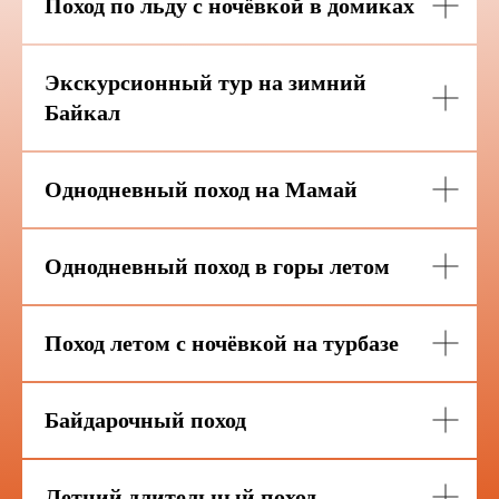
Поход по льду с ночёвкой в домиках
Экскурсионный тур на зимний
Байкал
Однодневный поход на Мамай
Однодневный поход в горы
летом
Поход летом с ночёвкой на турбазе
Байдарочный поход
Летний длительный поход