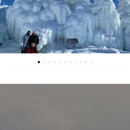
Ледяной лес туры на Байкал