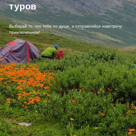
туров
Выбирай то, что тебе по душе, и отправляйся навстречу
приключениям!