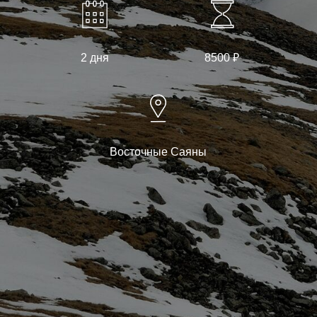
2 дня
8500 ₽
Восточные Саяны