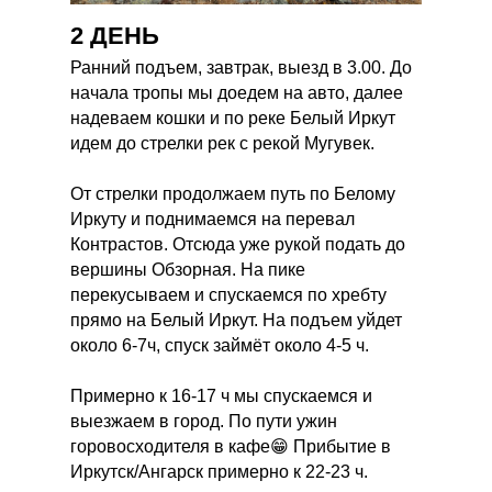
2 ДЕНЬ
Ранний подъем, завтрак, выезд в 3.00. До
начала тропы мы доедем на авто, далее
надеваем кошки и по реке Белый Иркут
идем до стрелки рек с рекой Мугувек.
От стрелки продолжаем путь по Белому
Иркуту и поднимаемся на перевал
Контрастов. Отсюда уже рукой подать до
вершины Обзорная. На пике
перекусываем и спускаемся по хребту
прямо на Белый Иркут. На подъем уйдет
около 6-7ч, спуск займёт около 4-5 ч.
Примерно к 16-17 ч мы спускаемся и
выезжаем в город. По пути ужин
горовосходителя в кафе😁 Прибытие в
Иркутск/Ангарск примерно к 22-23 ч.