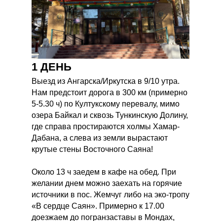
1 ДЕНЬ
Выезд из Ангарска/Иркутска в 9/10 утра.
Нам предстоит дорога в 300 км (примерно
5-5.30 ч) по Култукскому перевалу, мимо
озера Байкал и сквозь Тункинскую Долину,
где справа простираются холмы Хамар-
Дабана, а слева из земли вырастают
крутые стены Восточного Саяна!
Около 13 ч заедем в кафе на обед. При
желании днем можно заехать на горячие
источники в пос. Жемчуг либо на эко-тропу
«В сердце Саян». Примерно к 17.00
доезжаем до погранзаставы в Мондах,