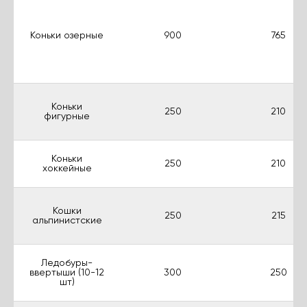
Коньки озерные
900
765
Коньки
250
210
фигурные
Коньки
250
210
хоккейные
Кошки
250
215
альпинистские
Ледобуры-
ввертыши (10-12
300
250
шт)