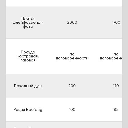
Платья
шлейфовые для
2000
1700
фото
Посуда
по
по
костровая,
договоренности
договореннос
газовая
Походный душ
200
170
Рация Baofeng
100
85