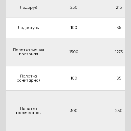
Ледоруб
250
215
Ледоступы
100
85
Палатка зимняя
1500
1275
полярная
Палатка
100
85
санитарная
Палатка
300
250
трехместная