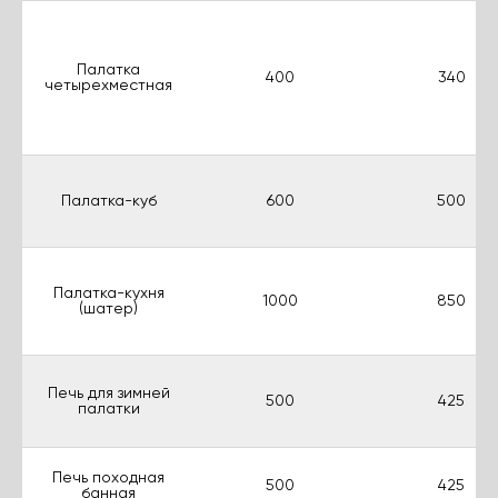
Палатка
400
340
четырехместная
Палатка-куб
600
500
Палатка-кухня
1000
850
(шатер)
Печь для зимней
500
425
палатки
Печь походная
500
425
банная