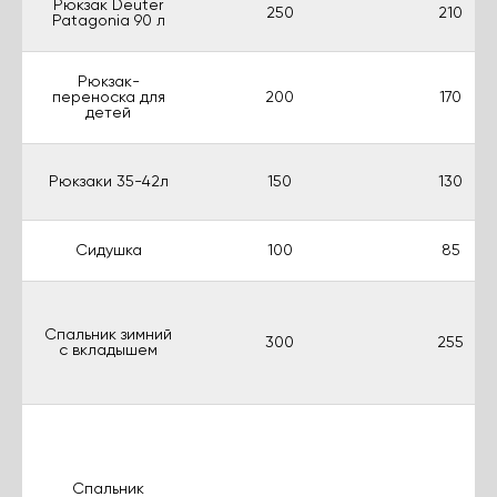
Рюкзак Deuter
250
210
Patagonia 90 л
Рюкзак-
переноска для
200
170
детей
Рюкзаки 35-42л
150
130
Сидушка
100
85
Спальник зимний
300
255
с вкладышем
Спальник