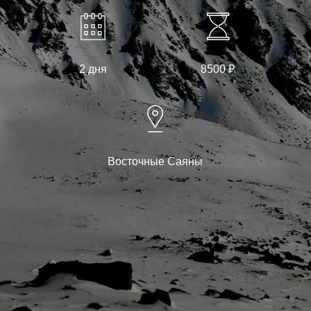
2 дня
8500 ₽
Восточные Саяны