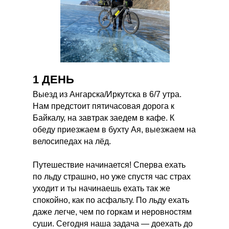
1 ДЕНЬ
Выезд из Ангарска/Иркутска в 6/7 утра.
Нам предстоит пятичасовая дорога к
Байкалу, на завтрак заедем в кафе. К
обеду приезжаем в бухту Ая, выезжаем на
велосипедах на лёд.
Путешествие начинается! Сперва ехать
по льду страшно, но уже спустя час страх
уходит и ты начинаешь ехать так же
спокойно, как по асфальту. По льду ехать
даже легче, чем по горкам и неровностям
суши. Сегодня наша задача — доехать до