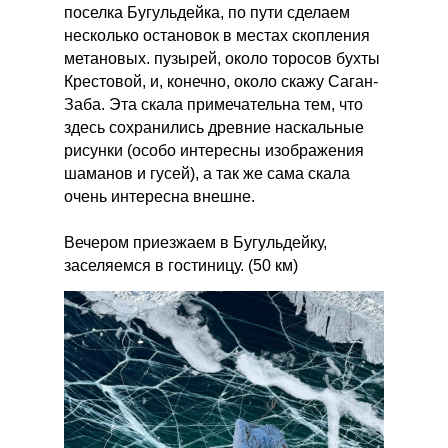
поселка Бугульдейка, по пути сделаем
несколько остановок в местах скопления
метановых. пузырей, около торосов бухты
Крестовой, и, конечно, около скажу Саган-
Заба. Эта скала примечательна тем, что
здесь сохранились древние наскальные
рисунки (особо интересны изображения
шаманов и гусей), а так же сама скала
очень интересна внешне.
Вечером приезжаем в Бугульдейку,
заселяемся в гостиницу. (50 км)