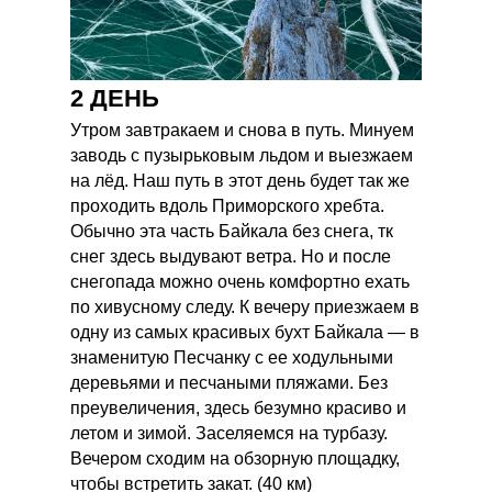
2 ДЕНЬ
Утром завтракаем и снова в путь. Минуем
заводь с пузырьковым льдом и выезжаем
на лёд. Наш путь в этот день будет так же
проходить вдоль Приморского хребта.
Обычно эта часть Байкала без снега, тк
снег здесь выдувают ветра. Но и после
снегопада можно очень комфортно ехать
по хивусному следу. К вечеру приезжаем в
одну из самых красивых бухт Байкала — в
знаменитую Песчанку с ее ходульными
деревьями и песчаными пляжами. Без
преувеличения, здесь безумно красиво и
летом и зимой. Заселяемся на турбазу.
Вечером сходим на обзорную площадку,
чтобы встретить закат. (40 км)