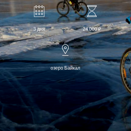
3 дня
24 000 ₽
озеро Байкал